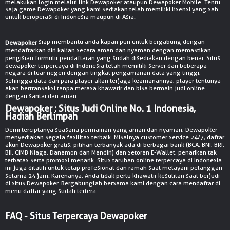
melakukan login melalui link Dewapoker ataupun Dewapoker Mobile. Tentu
© Copyright 2026 dew4pkr.com - All right reserved | 18+
saja game Dewapoker yang kami sediakan telah memiliki lisensi yang sah
untuk beroperasi di Indonesia maupun di Asia.
siap membantu anda kapan pun untuk bergabung dengan
Dewapoker
mendaftarkan diri kalian secara aman dan nyaman dengan memastikan
pengisian formulir pendaftaran yang sudah disediakan dengan benar. Situs
dewapoker terpercaya di Indonesia telah memiliki server dari beberapa
negara di luar negeri dengan tingkat pengamanan data yang tinggi,
sehingga data dari para player akan terjaga keamanannya, player tentunya
akan bertransaksi tanpa merasa khawatir dan bisa bermain judi online
dengan santai dan aman.
Dewapoker : Situs Judi Online No. 1 Indonesia,
Hadiah Berlimpah
Demi terciptanya suasana permainan yang aman dan nyaman, Dewapoker
menyediakan segala fasilitas terbaik. Misalnya customer service 24/7, daftar
akun Dewapoker gratis, pilihan terbanyak ada di berbagai bank (BCA, BNI, BRI,
BII, CIMB Niaga, Danamon dan Mandiri) dan setoran E-Wallet, penarikan tak
terbatas serta promosi menarik. Situs taruhan online terpercaya di Indonesia
ini juga dilatih untuk tetap profesional dan ramah saat melayani pelanggan
selama 24 jam. Karenanya, Anda tidak perlu khawatir kesulitan saat berjudi
di situs Dewapoker. Bergabunglah bersama kami dengan cara mendaftar di
menu daftar yang sudah tertera.
FAQ - Situs Terpercaya Dewapoker